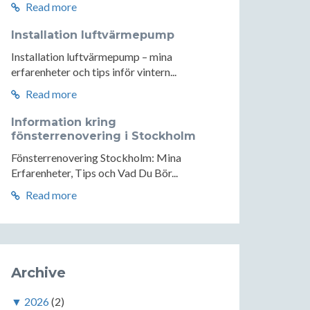
Read more
Installation luftvärmepump
Installation luftvärmepump – mina
erfarenheter och tips inför vintern...
Read more
Information kring
fönsterrenovering i Stockholm
Fönsterrenovering Stockholm: Mina
Erfarenheter, Tips och Vad Du Bör...
Read more
Archive
▼
2026
(2)