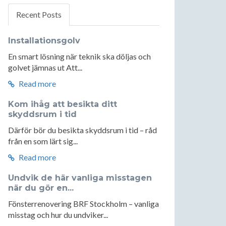
Recent Posts
Installationsgolv
En smart lösning när teknik ska döljas och
golvet jämnas ut Att...
Read more
Kom ihåg att besikta ditt
skyddsrum i tid
Därför bör du besikta skyddsrum i tid – råd
från en som lärt sig...
Read more
Undvik de här vanliga misstagen
när du gör en...
Fönsterrenovering BRF Stockholm – vanliga
misstag och hur du undviker...