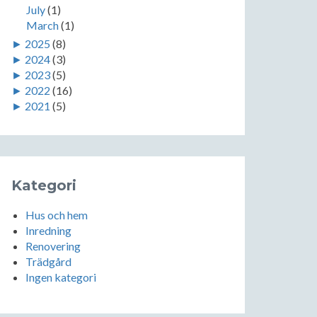
July
(1)
March
(1)
►
2025
(8)
►
2024
(3)
►
2023
(5)
►
2022
(16)
►
2021
(5)
Kategori
Hus och hem
Inredning
Renovering
Trädgård
Ingen kategori