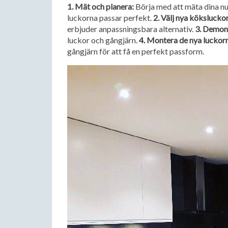
1. Mät och planera:
Börja med att mäta dina nuv
luckorna passar perfekt.
2. Välj nya köksluckor
erbjuder anpassningsbara alternativ.
3. Demon
luckor och gångjärn.
4. Montera de nya luckor
gångjärn för att få en perfekt passform.