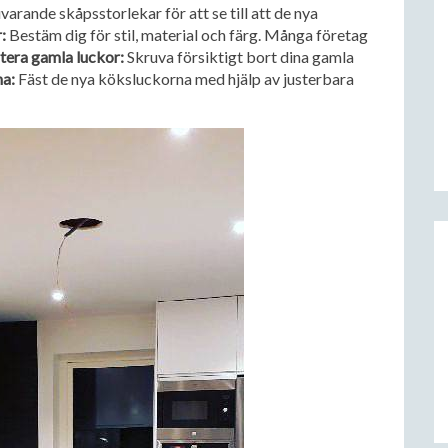
arande skåpsstorlekar för att se till att de nya
:
Bestäm dig för stil, material och färg. Många företag
tera gamla luckor:
Skruva försiktigt bort dina gamla
na:
Fäst de nya köksluckorna med hjälp av justerbara