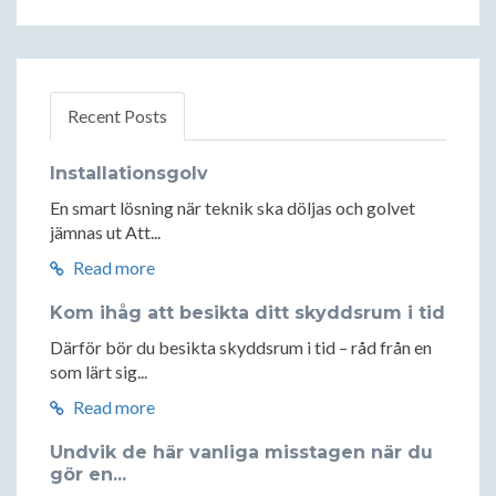
Recent Posts
Installationsgolv
En smart lösning när teknik ska döljas och golvet
jämnas ut Att...
Read more
Kom ihåg att besikta ditt skyddsrum i tid
Därför bör du besikta skyddsrum i tid – råd från en
som lärt sig...
Read more
Undvik de här vanliga misstagen när du
gör en...