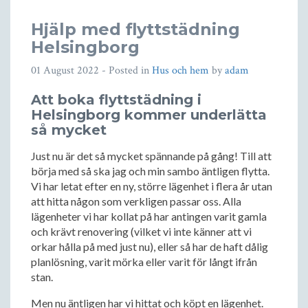
Hjälp med flyttstädning
Helsingborg
01 August 2022
- Posted in
Hus och hem
by
adam
Att boka flyttstädning i
Helsingborg kommer underlätta
så mycket
Just nu är det så mycket spännande på gång! Till att
börja med så ska jag och min sambo äntligen flytta.
Vi har letat efter en ny, större lägenhet i flera år utan
att hitta någon som verkligen passar oss. Alla
lägenheter vi har kollat på har antingen varit gamla
och krävt renovering (vilket vi inte känner att vi
orkar hålla på med just nu), eller så har de haft dålig
planlösning, varit mörka eller varit för långt ifrån
stan.
Men nu äntligen har vi hittat och köpt en lägenhet.