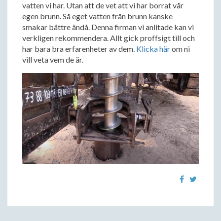
vatten vi har. Utan att de vet att vi har borrat vår
egen brunn. Så eget vatten från brunn kanske
smakar bättre ändå. Denna firman vi anlitade kan vi
verkligen rekommendera. Allt gick proffsigt till och
har bara bra erfarenheter av dem.
Klicka här
om ni
vill veta vem de är.