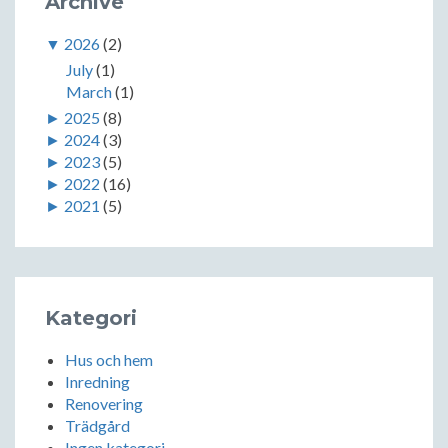
Archive
▼
2026
(2)
July
(1)
March
(1)
►
2025
(8)
►
2024
(3)
►
2023
(5)
►
2022
(16)
►
2021
(5)
Kategori
Hus och hem
Inredning
Renovering
Trädgård
Ingen kategori