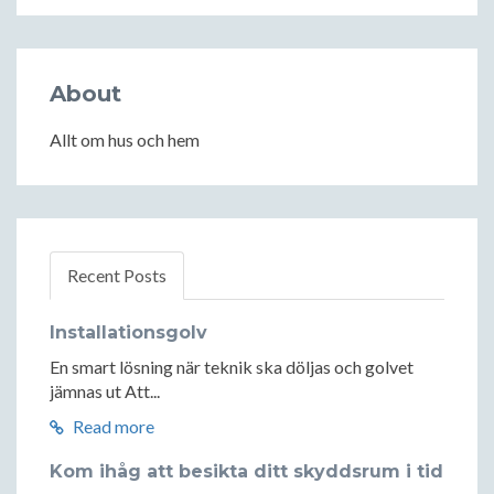
About
Allt om hus och hem
Recent Posts
Installationsgolv
En smart lösning när teknik ska döljas och golvet
jämnas ut Att...
Read more
Kom ihåg att besikta ditt skyddsrum i tid