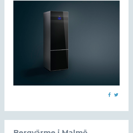
Bergvärme i Malmö