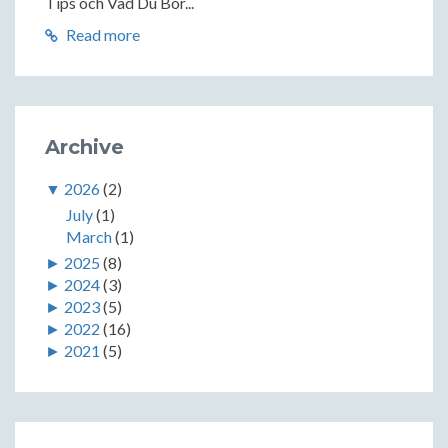
Tips och Vad Du Bör...
Read more
Archive
▼
2026
(2)
July
(1)
March
(1)
►
2025
(8)
►
2024
(3)
►
2023
(5)
►
2022
(16)
►
2021
(5)