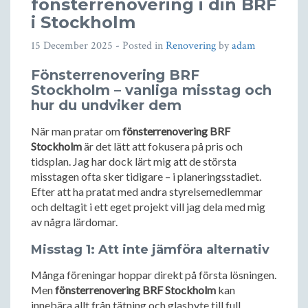
fönsterrenovering i din BRF
i Stockholm
15 December 2025
- Posted in
Renovering
by
adam
Fönsterrenovering BRF
Stockholm – vanliga misstag och
hur du undviker dem
När man pratar om
fönsterrenovering BRF
Stockholm
är det lätt att fokusera på pris och
tidsplan. Jag har dock lärt mig att de största
misstagen ofta sker tidigare – i planeringsstadiet.
Efter att ha pratat med andra styrelsemedlemmar
och deltagit i ett eget projekt vill jag dela med mig
av några lärdomar.
Misstag 1: Att inte jämföra alternativ
Många föreningar hoppar direkt på första lösningen.
Men
fönsterrenovering BRF Stockholm
kan
innebära allt från tätning och glasbyte till full