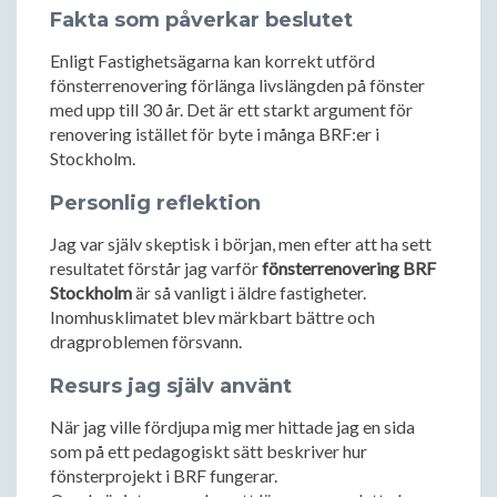
Fakta som påverkar beslutet
Enligt Fastighetsägarna kan korrekt utförd
fönsterrenovering förlänga livslängden på fönster
med upp till 30 år. Det är ett starkt argument för
renovering istället för byte i många BRF:er i
Stockholm.
Personlig reflektion
Jag var själv skeptisk i början, men efter att ha sett
resultatet förstår jag varför
fönsterrenovering BRF
Stockholm
är så vanligt i äldre fastigheter.
Inomhusklimatet blev märkbart bättre och
dragproblemen försvann.
Resurs jag själv använt
När jag ville fördjupa mig mer hittade jag en sida
som på ett pedagogiskt sätt beskriver hur
fönsterprojekt i BRF fungerar.