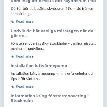
Kom ihåg att besikta ditt skyddsrum i tid
Därför bör du besikta skyddsrum i tid – råd från en
som lärt sig...
Read more
Undvik de här vanliga misstagen när du
gör en...
Fönsterrenovering BRF Stockholm – vanliga misstag
och hur du undviker...
Read more
Installation luftvärmepump
Installation luftvärmepump – mina erfarenheter och
tips inför vintern...
Read more
Information kring fönsterrenovering i
Stockholm