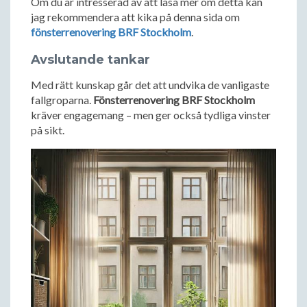
Om du är intresserad av att läsa mer om detta kan
jag rekommendera att kika på denna sida om
fönsterrenovering BRF Stockholm
.
Avslutande tankar
Med rätt kunskap går det att undvika de vanligaste
fallgroparna.
Fönsterrenovering BRF Stockholm
kräver engagemang – men ger också tydliga vinster
på sikt.