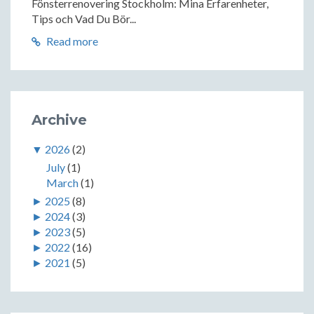
Fönsterrenovering Stockholm: Mina Erfarenheter,
Tips och Vad Du Bör...
Read more
Archive
▼
2026
(2)
July
(1)
March
(1)
►
2025
(8)
►
2024
(3)
►
2023
(5)
►
2022
(16)
►
2021
(5)