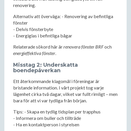
renovering.
Alternativ att överväga: - Renovering av befintliga
fönster
- Delvis fönsterbyte
- Energiglas i befintliga bågar
Relaterade sökord här är
renovera fönster BRF
och
energieffektiva fönster
.
Misstag 2: Underskatta
boendepåverkan
Ett återkommande klagomål i föreningar är
bristande information. I vårt projekt tog varje
lägenhet cirka två dagar, vilket var fullt rimligt – men
bara för att vi var tydliga från början.
Tips: - Skapa en tydlig tidsplan per trapphus
- Informera om buller och tillträde
- Ha en kontaktperson i styrelsen