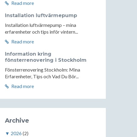
Read more
Installation luftvärmepump
Installation luftvärmepump – mina
erfarenheter och tips inför vintern...
Read more
Information kring
fönsterrenovering i Stockholm
Fönsterrenovering Stockholm: Mina
Erfarenheter, Tips och Vad Du Bör...
Read more
Archive
▼
2026
(2)