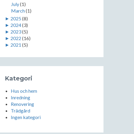
July
(1)
March
(1)
►
2025
(8)
►
2024
(3)
►
2023
(5)
►
2022
(16)
►
2021
(5)
Kategori
Hus och hem
Inredning
Renovering
Trädgård
Ingen kategori