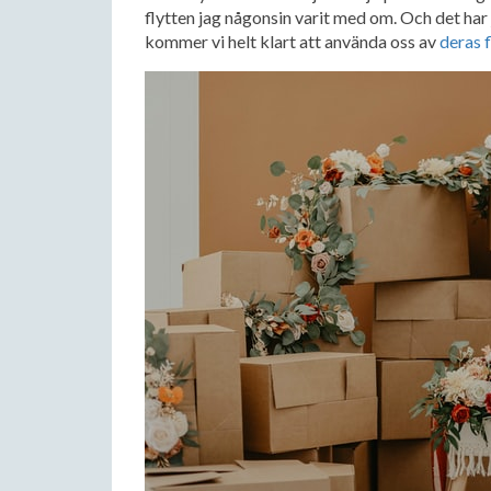
flytten jag någonsin varit med om. Och det har j
kommer vi helt klart att använda oss av
deras f