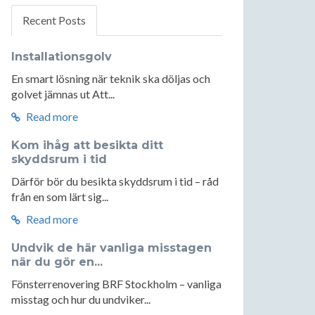
Recent Posts
Installationsgolv
En smart lösning när teknik ska döljas och
golvet jämnas ut Att...
Read more
Kom ihåg att besikta ditt
skyddsrum i tid
Därför bör du besikta skyddsrum i tid – råd
från en som lärt sig...
Read more
Undvik de här vanliga misstagen
när du gör en...
Fönsterrenovering BRF Stockholm – vanliga
misstag och hur du undviker...