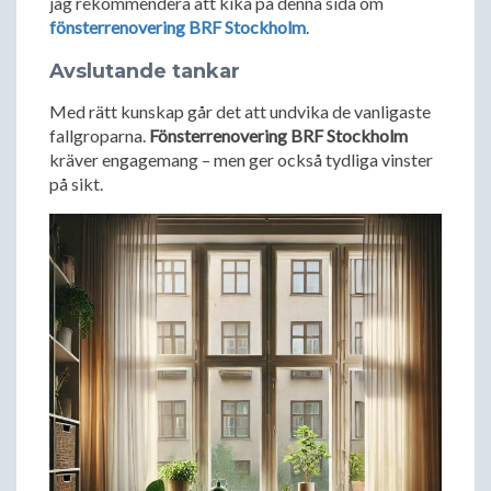
jag rekommendera att kika på denna sida om
fönsterrenovering BRF Stockholm
.
Avslutande tankar
Med rätt kunskap går det att undvika de vanligaste
fallgroparna.
Fönsterrenovering BRF Stockholm
kräver engagemang – men ger också tydliga vinster
på sikt.