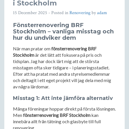
i Stockholm
15 December 2025
- Posted in
Renovering
by
adam
Fönsterrenovering BRF
Stockholm – vanliga misstag och
hur du undviker dem
När man pratar om
fönsterrenovering BRF
Stockholm
är det lätt att fokusera på pris och
tidsplan. Jag har dock lärt mig att de största
misstagen ofta sker tidigare – i planeringsstadiet.
Efter att ha pratat med andra styrelsemedlemmar
och deltagit i ett eget projekt vill jag dela med mig
av några lärdomar.
Misstag 1: Att inte jämföra alternativ
Många föreningar hoppar direkt på första lösningen.
Men
fönsterrenovering BRF Stockholm
kan
innebära allt från tätning och glasbyte till full
renovering.