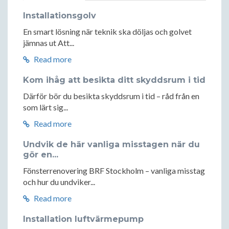
Installationsgolv
En smart lösning när teknik ska döljas och golvet
jämnas ut Att...
Read more
Kom ihåg att besikta ditt skyddsrum i tid
Därför bör du besikta skyddsrum i tid – råd från en
som lärt sig...
Read more
Undvik de här vanliga misstagen när du
gör en...
Fönsterrenovering BRF Stockholm – vanliga misstag
och hur du undviker...
Read more
Installation luftvärmepump