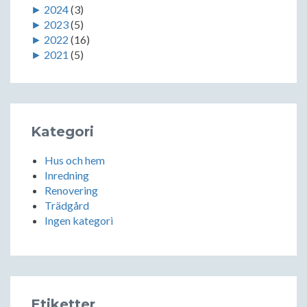
►
2024
(3)
►
2023
(5)
►
2022
(16)
►
2021
(5)
Kategori
Hus och hem
Inredning
Renovering
Trädgård
Ingen kategori
Etiketter