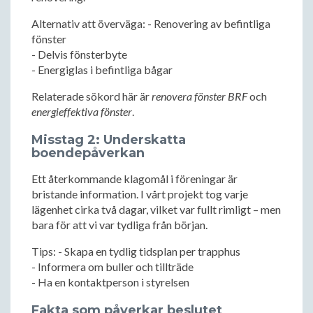
Alternativ att överväga: - Renovering av befintliga
fönster
- Delvis fönsterbyte
- Energiglas i befintliga bågar
Relaterade sökord här är
renovera fönster BRF
och
energieffektiva fönster
.
Misstag 2: Underskatta
boendepåverkan
Ett återkommande klagomål i föreningar är
bristande information. I vårt projekt tog varje
lägenhet cirka två dagar, vilket var fullt rimligt – men
bara för att vi var tydliga från början.
Tips: - Skapa en tydlig tidsplan per trapphus
- Informera om buller och tillträde
- Ha en kontaktperson i styrelsen
Fakta som påverkar beslutet