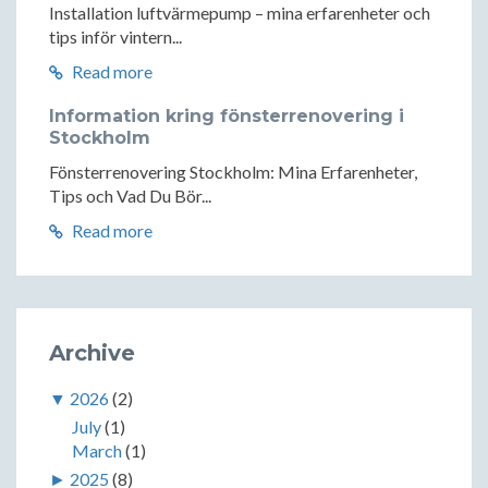
Installation luftvärmepump – mina erfarenheter och
tips inför vintern...
Read more
Information kring fönsterrenovering i
Stockholm
Fönsterrenovering Stockholm: Mina Erfarenheter,
Tips och Vad Du Bör...
Read more
Archive
▼
2026
(2)
July
(1)
March
(1)
►
2025
(8)