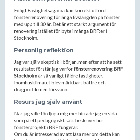
Enligt Fastighetsägarna kan korrekt utförd
fönsterrenovering förlänga livslängden på fönster
med upp till 30 år. Det är ett starkt argument för
renovering istället för byte i många BRF:er i
Stockholm.
Personlig reflektion
Jag var själv skeptisk i början, men efter att ha sett
resultatet förstår jag varför
fönsterrenovering BRF
Stockholm
är så vanligt i äldre fastigheter.
Inomhusklimatet blev märkbart bättre och
dragproblemen försvann.
Resurs jag själv använt
När jag ville fördjupa mig mer hittade jag en sida
som på ett pedagogiskt sätt beskriver hur
fönsterprojekt i BRF fungerar.
Om du är intresserad av att läsa mer om detta kan